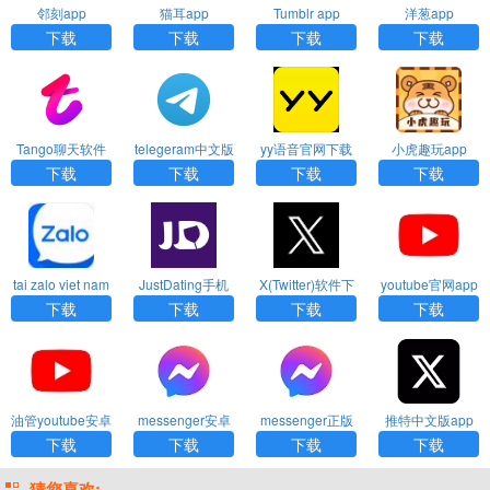
邻刻app
猫耳app
Tumblr app
洋葱app
下载
下载
下载
下载
Tango聊天软件
telegeram中文版
yy语音官网下载
小虎趣玩app
安卓版下载
下载
手机版
下载
下载
下载
下载
tai zalo viet nam
JustDating手机
X(Twitter)软件下
youtube官网app
版app下载
载
下载
下载
下载
下载
下载
油管youtube安卓
messenger安卓
messenger正版
推特中文版app
下载最新版
版下载
官方下载
下载
下载
下载
下载
下载
猜您喜欢: