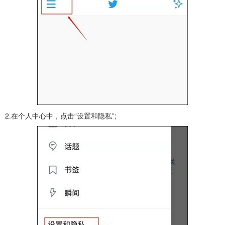
2.在个人中心中，点击“设置和隐私”;