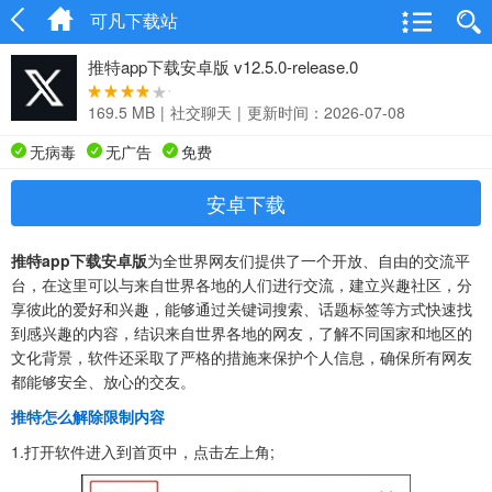
可凡下载站
推特app下载安卓版 v12.5.0-release.0
169.5 MB
|
社交聊天
|
更新时间：2026-07-08
无病毒
无广告
免费
安卓下载
推特app下载安卓版
为全世界网友们提供了一个开放、自由的交流平
台，在这里可以与来自世界各地的人们进行交流，建立兴趣社区，分
享彼此的爱好和兴趣，能够通过关键词搜索、话题标签等方式快速找
到感兴趣的内容，结识来自世界各地的网友，了解不同国家和地区的
文化背景，软件还采取了严格的措施来保护个人信息，确保所有网友
都能够安全、放心的交友。
推特怎么解除限制内容
1.打开软件进入到首页中，点击左上角;