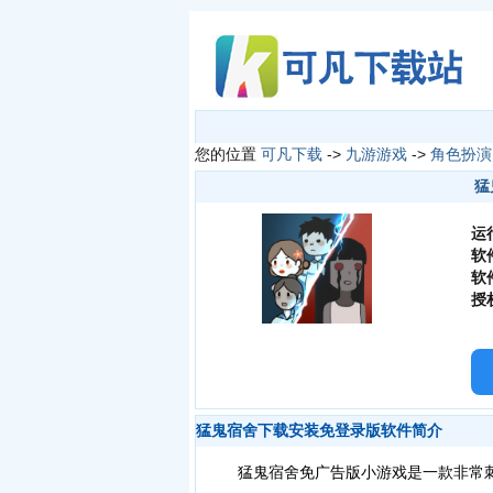
您的位置
可凡下载
->
九游游戏
->
角色扮演
猛
运
软
软
授
猛鬼宿舍下载安装免登录版软件简介
猛鬼宿舍免广告版小游戏是一款非常刺