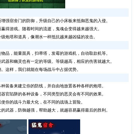
增强宿舍门的防御，升级自己的小床板来抵御恶鬼的入侵。
赢得游戏。随着时间的流逝，鬼魂会变得越来越强大。
级炮塔和道具，像潮水一样抵抗越来越凶猛的攻击。
物品，能量面具，扫帚塔，发霉的游戏机，自动取款机等。
武器和幽灵也有一定的等级。等级越高，相应的伤害就越大。
。这样，我们就能在每场战斗中占据优势。
种装备来建立你的防线，并自由地放置各种各样的炮塔。
器官陷阱的各种设备，不同类型的恶灵会有不同的效果。
使你的战斗力最大化，在不同的战场上冒险。
的武器，防御越强，帮助越大，就越容易赢得最后的胜利。