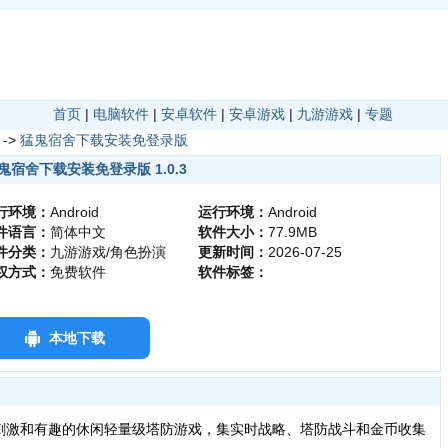
首页
|
电脑软件
|
安卓软件
|
安卓游戏
|
九游游戏
|
专题
->
猛鬼宿舍下载安装免登录版
鬼宿舍下载安装免登录版 1.0.3
行环境：
Android
运行环境：
Android
件语言：
简体中文
软件大小：
77.9MB
件分类：
九游游戏/角色扮演
更新时间：
2026-07-25
权方式：
免费软件
软件标签：
本地下载
激和有趣的休闲轻量级塔防游戏，集实时战略、塔防战斗和金币收集