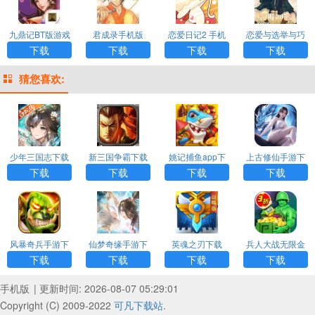
九鼎记BT版游戏
君成录手机版
恋爱日记2 手机
恋爱与选举与巧
APP下载
版
克力 汉化版
下载
下载
下载
下载
猜您喜欢:
少年三国志下载
新三国争霸下载
姚记捕鱼app下
上古修仙手游下
载
载
下载
下载
下载
下载
风暴奇兵手游下
仙梦奇缘手游下
英魂之刃下载
兵人大战无限金
载
载
币版
下载
下载
下载
下载
手机版
| 更新时间: 2026-08-07 05:29:01
Copyright (C) 2009-2022
可凡下载站
.