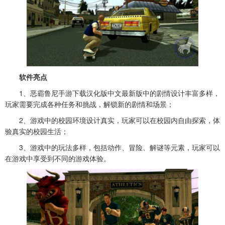
软件亮点
1、恶霸鲁尼手游下载汉化版中文最新版中的剧情设计丰富多样，
玩家需要完成各种任务和挑战，解锁新的剧情和场景；
2、游戏中的校园环境设计真实，玩家可以在校园内自由探索，体
验真实的校园生活；
3、游戏中的玩法多样，包括动作、冒险、解谜等元素，玩家可以
在游戏中享受到不同的游戏体验。