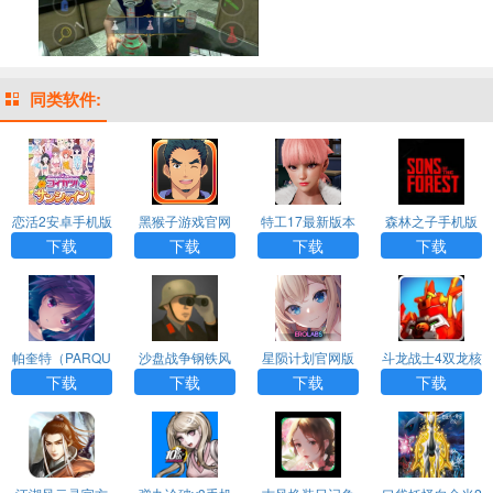
同类软件:
恋活2安卓手机版
黑猴子游戏官网
特工17最新版本
森林之子手机版
中文版
最新下载
24.8下载
下载
下载
下载
下载
下载
帕奎特（PARQU
沙盘战争钢铁风
星陨计划官网版
斗龙战士4双龙核
ET）手机汉化版
暴手游官方正版
下载
之战官方版下载
下载
下载
下载
下载