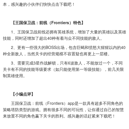
本，感兴趣的小伙伴们快快点击下载吧！
【王国保卫战：前线（Frontiers）特色】
1、王国保卫战前线还拥有英雄系统，增加了大量的英雄以及英雄
技能，同时还增加了超出40种有着与众不同技能的敌人。
2、更有一些强大的BOSS出场，包含巨蝎和愤怒大猩猩以内的40
种全新敌人，当然关卡的经营规模不容置疑也将更上一层楼。
3、需要完成3星作战解锁，只有6波敌人，不能放过一个，不同
关卡有不同的技能等级要求（如只能使用第一等级技能），前几关限
制英雄使用。
【小编点评】
王国保卫战：前线（Frontiers）app是一款具有超多不同角色的
策略塔防类型的游戏。拥有很多不同的可玩性，让你通过自己的智慧
来放置不同的角色赢下关卡的胜利。感兴趣的话赶紧来下载吧！