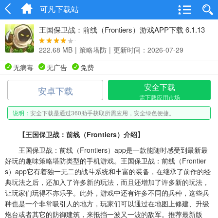
可凡下载站
王国保卫战：前线（Frontiers）游戏APP下载 6.1.13
222.68 MB
|
策略塔防
|
更新时间：2026-07-29
无病毒
无广告
免费
安全下载
安卓下载
需下载应用市场
说明：
安全下载是通过360助手获取所需应用，安全绿色便捷。
【王国保卫战：前线（Frontiers）介绍】
王国保卫战：前线（Frontiers）app是一款能随时感受到最新最
好玩的趣味策略塔防类型的手机游戏。王国保卫战：前线（Frontier
s）app它有着独一无二的战斗系统和丰富的装备，在继承了前作的经
典玩法之后，还加入了许多新的玩法，而且还增加了许多新的玩法，
让玩家们玩得不亦乐乎。此外，游戏中还有许多不同的兵种，这些兵
种也是一个非常吸引人的地方，玩家们可以通过在地图上修建、升级
炮台或者其它的防御建筑，来抵挡一波又一波的敌军。推荐最新版