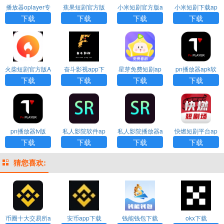
播放器oplayer专
蕉果短剧官方版
小米短剧官方版a
小米短剧下载ap
业版app下载
最新下载app
pp下载
p
下载
下载
下载
下载
火柴短剧官方版A
奋斗影视app下
星芽免费短剧ap
pn播放器apk软
pp
载
p官方版
件
下载
下载
下载
下载
pn播放器tv版
私人影院软件ap
私人影院播放器a
快燃短剧平台ap
p下载
pp下载
p下载
下载
下载
下载
下载
猜您喜欢:
币圈十大交易所a
安币app下载
钱能钱包下载
okx下载