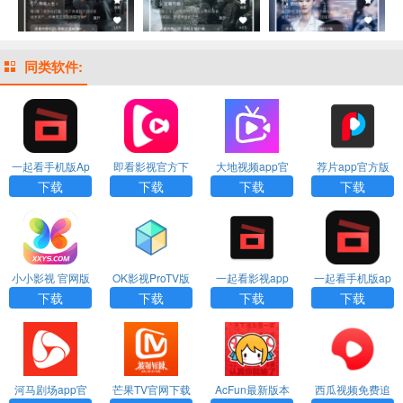
同类软件:
一起看手机版Ap
即看影视官方下
大地视频app官
荐片app官方版
p下载安装免费版
载2025
方下载
下载
下载
下载
下载
下载
小小影视 官网版
OK影视ProTV版
一起看影视app
一起看手机版ap
下载2026
官方下载
官方下载最新版
p官网版下载
下载
下载
下载
下载
本
河马剧场app官
芒果TV官网下载
AcFun最新版本
西瓜视频免费追