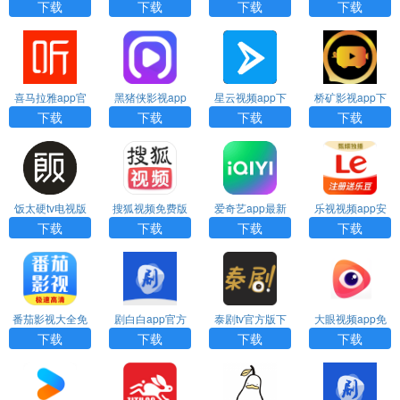
方下载追剧最新
手机版
剧版
下载
下载
下载
下载
版
喜马拉雅app官
黑猪侠影视app
星云视频app下
桥矿影视app下
网安卓版
官方下载
载安装官网免费
载
下载
下载
下载
下载
版
饭太硬tv电视版
搜狐视频免费版
爱奇艺app最新
乐视视频app安
下载安装
版本下载
卓版下载
下载
下载
下载
下载
番茄影视大全免
剧白白app官方
泰剧tv官方版下
大眼视频app免
费看电视剧
版下载
载
费下载
下载
下载
下载
下载