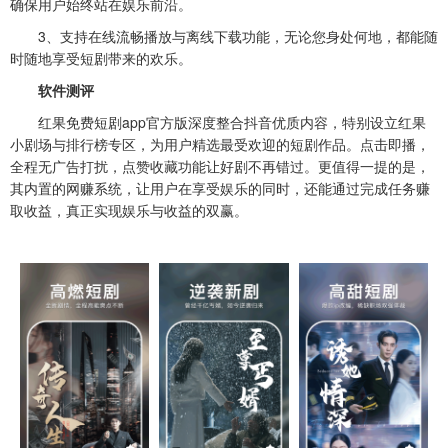
确保用户始终站在娱乐前沿。
3、支持在线流畅播放与离线下载功能，无论您身处何地，都能随
时随地享受短剧带来的欢乐。
软件测评
红果免费短剧app官方版深度整合抖音优质内容，特别设立红果
小剧场与排行榜专区，为用户精选最受欢迎的短剧作品。点击即播，
全程无广告打扰，点赞收藏功能让好剧不再错过。更值得一提的是，
其内置的网赚系统，让用户在享受娱乐的同时，还能通过完成任务赚
取收益，真正实现娱乐与收益的双赢。