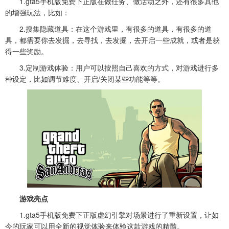
1.
gta5手机版免费下正版
在做任务、做活动之外，还有很多其他
的增强玩法，比如：
2.搜集隐藏道具：在这个游戏里，有很多的道具，有很多的道
具，都需要你去发掘，去寻找，去发掘，去开启一些成就，或者是获
得一些奖励。
3.定制游戏体验：用户可以按照自己喜欢的方式，对游戏进行多
种设定，比如调节难度、开启/关闭某些功能等等。
游戏亮点
1.
gta5手机版免费下正版
虚幻引擎对场景进行了重新设置，让如
今的玩家可以用全新的视觉体验来体验这款游戏的精髓。