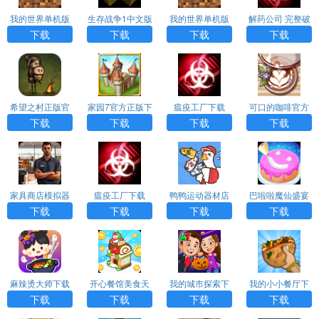
我的世界单机版
生存战争1中文版
我的世界单机版
解药公司 完整破
手机下载
下载
手机版
解版（Plague In
下载
下载
下载
下载
c）
希望之村正版官
家园7官方正版下
瘟疫工厂下载
可口的咖啡官方
方版
载
版正版下载
下载
下载
下载
下载
家具商店模拟器
瘟疫工厂下载
鸭鸭运动器材店
巴啦啦魔仙盛宴
下载手机版
游戏下载
下载
下载
下载
下载
下载
麻辣烫大师下载
开心餐馆美食天
我的城市探索下
我的小小餐厅下
正版
堂安卓版下载
载手机版
载
下载
下载
下载
下载