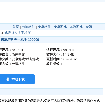
首页
|
电脑软件
|
安卓软件
|
安卓游戏
|
九游游戏
|
专题
->
逃离塔科夫手机版
逃离塔科夫手机版 100000
行环境：
Android
运行环境：
Android
件语言：
简体中文
软件大小：
64.3MB
件分类：
安卓游戏/射击游戏
更新时间：
2026-07-31
权方式：
免费软件
软件标签：
本地下载
戏画风以及紧张刺激的游戏玩法受到广大玩家的喜爱。游戏的操作方式