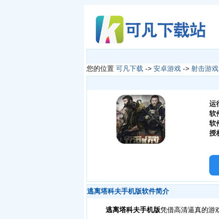
您的位置
可凡下载
->
安卓游戏
->
射击游戏
运
软
软
授
逃离塔科夫手机版软件简介
逃离塔科夫手机版
凭借高清逼真的游