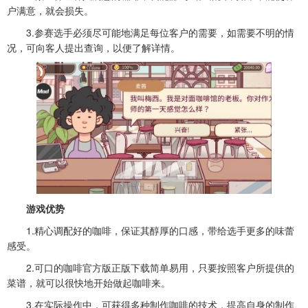
户满意，就会损失。
3.参赛选手必须尽可能地满足每位客户的需要，如需要不明的情
况，可向客人提出查询，以便了解详情。
游戏优势
1.精心调配好的咖啡，保证其醇厚的口感，带给选手更多的味蕾
感受。
2.
可口的咖啡官方版正版下载
简单易用，只要按照客户所提供的
菜谱，就可以很快地开始做起咖啡来。
3.在实际操作中，可获得多种制作咖啡的技术，提高自身的制作