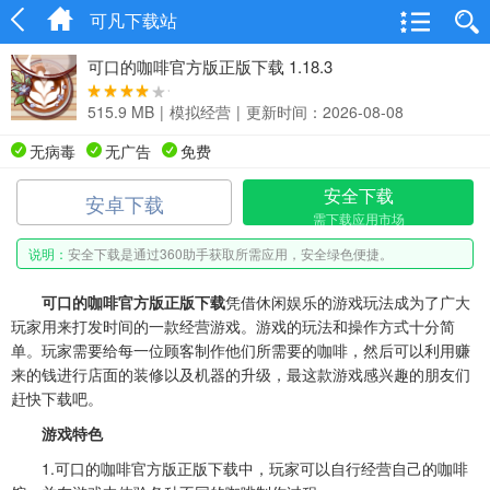
可凡下载站
可口的咖啡官方版正版下载 1.18.3
515.9 MB
|
模拟经营
|
更新时间：2026-08-08
无病毒
无广告
免费
安全下载
安卓下载
需下载应用市场
说明：
安全下载是通过360助手获取所需应用，安全绿色便捷。
可口的咖啡官方版正版下载
凭借休闲娱乐的游戏玩法成为了广大
玩家用来打发时间的一款经营游戏。游戏的玩法和操作方式十分简
单。玩家需要给每一位顾客制作他们所需要的咖啡，然后可以利用赚
来的钱进行店面的装修以及机器的升级，最这款游戏感兴趣的朋友们
赶快下载吧。
游戏特色
1.
可口的咖啡官方版正版下载
中，玩家可以自行经营自己的咖啡