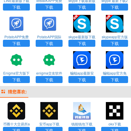
LINE最新版下载
letstalKAPP免费
skype下载最新版
skype 最新下载2
下载
本
025
下载
下载
下载
下载
PotatoAPP免费
PotatoAPP国际
skype最新版下载
skypeapp官方版
版下载
版下载
2025
下载
下载
下载
下载
下载
Enigma官方版下
enigma交友软件
蝙蝠app最新安
蝙蝠app官方免
载
下载
卓版下载
费版下载
下载
下载
下载
下载
猜您喜欢:
币圈十大交易所a
安币app下载
钱能钱包下载
okx下载
pp下载
下载
下载
下载
下载