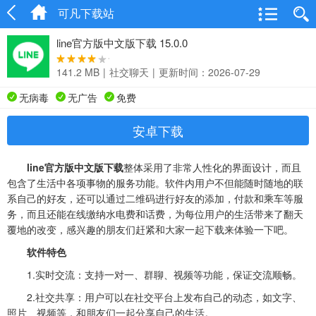
可凡下载站
line官方版中文版下载 15.0.0
141.2 MB
|
社交聊天
|
更新时间：2026-07-29
无病毒
无广告
免费
安卓下载
line官方版中文版下载
整体采用了非常人性化的界面设计，而且
包含了生活中各项事物的服务功能。软件内用户不但能随时随地的联
系自己的好友，还可以通过二维码进行好友的添加，付款和乘车等服
务，而且还能在线缴纳水电费和话费，为每位用户的生活带来了翻天
覆地的改变，感兴趣的朋友们赶紧和大家一起下载来体验一下吧。
软件特色
1.实时交流：支持一对一、群聊、视频等功能，保证交流顺畅。
2.社交共享：用户可以在社交平台上发布自己的动态，如文字、
照片、视频等，和朋友们一起分享自己的生活。