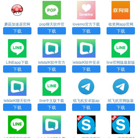
蘑菇加速器官网
pop聊天软件官
lovemo官方下载
收奖网app官网
版下载
方正版
版下载
下载
下载
下载
下载
LINEapp下载
letstalK软件官方
letstalK软件安卓
line官网版最新版
版下载
版下载
下载
下载
下载
下载
下载
letstalK聊天软件
line中文版下载
纸飞机安卓版ap
纸飞机官网版最
app免费下载
p下载
新版app下载
下载
下载
下载
下载