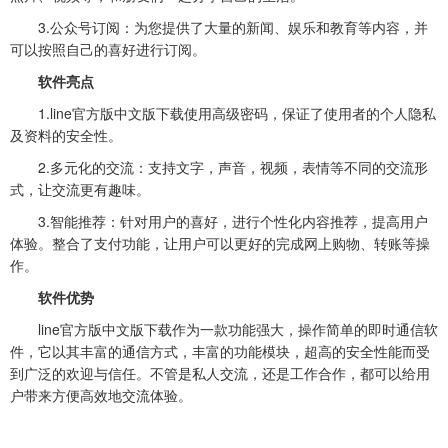
3.公众号订阅：为您提供了大量的新闻、娱乐和教育等内容，并
可以按照自己的喜好进行订阅。
软件亮点
1.
line官方版中文版下载
使用高级密码，保证了使用者的个人隐私
及资料的安全性。
2.多元化的交流：支持文字，声音，视频，表情等不同的交流形
式，让交流更有趣味。
3.智能推荐：针对用户的喜好，进行个性化内容推荐，提高用户
体验。整合了支付功能，让用户可以更好的完成网上购物、转账等操
作。
软件优势
line官方版中文版下载
作为一款功能强大，操作简单的即时通信软
件，它以其丰富的通信方式，丰富的功能模块，超高的安全性能而受
到广泛的欢迎与信任。不管是私人交流，还是工作合作，都可以给用
户带来方便高效地交流体验。