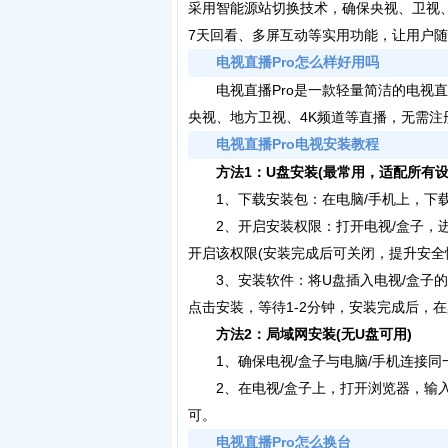
采用智能源站切换技术，确保央视、卫视、
7天回看、多屏互动等实用功能，让用户
电视直播Pro怎么样好用吗
电视直播Pro是一款轻量简洁的电视直
央视、地方卫视、4K频道等直播，无需注
电视直播Pro电视安装教程
方法1：U盘安装(最常用，适配所有设
1、下载安装包：在电脑/手机上，下载电
2、开启安装权限：打开电视/盒子，进
开启该权限(安装完成后可关闭，提升安全
3、安装软件：将U盘插入电视/盒子的U
点击安装，等待1-2分钟，安装完成后，在
方法2：局域网安装(无U盘可用)
1、确保电视/盒子与电脑/手机连接同一W
2、在电视/盒子上，打开浏览器，输入
可。
电视直播Pro怎么换台