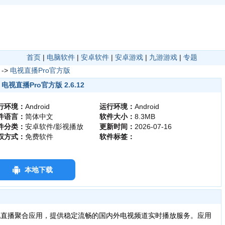
首页
|
电脑软件
|
安卓软件
|
安卓游戏
|
九游游戏
|
专题
->
电视直播Pro官方版
电视直播Pro官方版 2.6.12
行环境：
Android
运行环境：
Android
件语言：
简体中文
软件大小：
8.3MB
件分类：
安卓软件/影视播放
更新时间：
2026-07-16
权方式：
免费软件
软件标签：
本地下载
视直播聚合应用，提供稳定流畅的国内外电视频道实时播放服务。应用