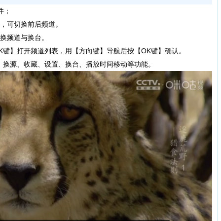
件；
】，可切换前后频道。
换频道与换台。
‌】打开频道列表，用【方向键】导航后按‌【OK键‌】确认。
换源、收藏、设置、换台、播放时间移动等功能。