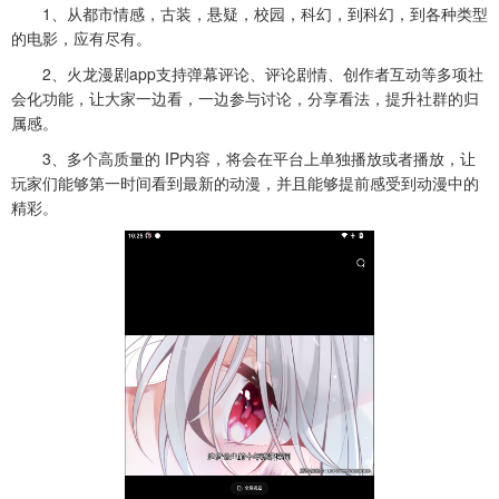
1、从都市情感，古装，悬疑，校园，科幻，到科幻，到各种类型
的电影，应有尽有。
2、火龙漫剧app支持弹幕评论、评论剧情、创作者互动等多项社
会化功能，让大家一边看，一边参与讨论，分享看法，提升社群的归
属感。
3、多个高质量的 IP内容，将会在平台上单独播放或者播放，让
玩家们能够第一时间看到最新的动漫，并且能够提前感受到动漫中的
精彩。