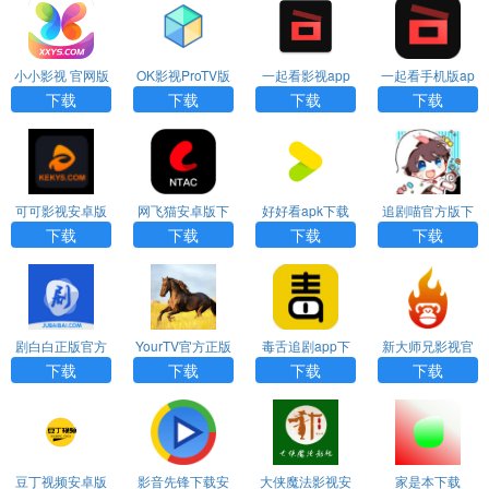
小小影视 官网版
OK影视ProTV版
一起看影视app
一起看手机版ap
下载2026
官方下载
官方下载最新版
p官网版下载
下载
下载
下载
下载
本
可可影视安卓版
网飞猫安卓版下
好好看apk下载
追剧喵官方版下
下载
载
载最新版本
下载
下载
下载
下载
剧白白正版官方
YourTV官方正版
毒舌追剧app下
新大师兄影视官
下载
载安装最新版
方正版
下载
下载
下载
下载
豆丁视频安卓版
影音先锋下载安
大侠魔法影视安
家是本下载