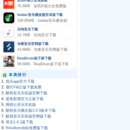
全民K唱大全免费版
76.6MB
/
全民K唱大全免费版
foobar音乐播放器安卓版下载
109.85MB
/
foobar音乐播放器安卓版下载
乐纯音乐下载
14.7MB
/
乐纯音乐下载
光锥音乐官网版下载
14.8MB
/
光锥音乐官网版下载
RealDrum架子鼓下载
39.6MB
/
RealDrum架子鼓下载
本类排行
1.
简乐app官方下载
2.
腐竹FM正版下载免费
3.
酷狗音乐车机版官网下载
4.
鲨鱼影视官方正版下载
5.
网易云音乐车机版
6.
酷狗音乐概念版3.0.0版本下载
7.
酷我音乐车机版官网版下载
8.
简乐1.4.1版下载
9.
flstudiomobile免费版下载