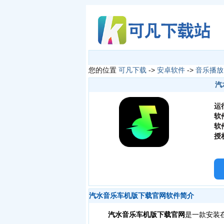
您的位置
可凡下载
->
安卓软件
->
音乐播放
汽
运
软
软
授
汽水音乐车机版下载官网软件简介
汽水音乐车机版下载官网
是一款安装