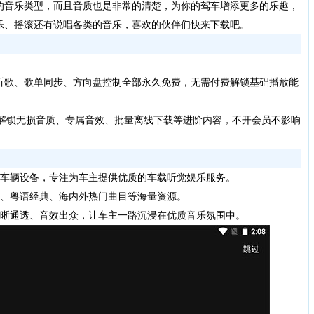
的音乐类型，而且音质也是非常的清楚，为你的驾车增添更多的乐趣，
乐、摇滚还有说唱各类的音乐，喜欢的伙伴们快来下载吧。
听歌、歌单同步、方向盘控制全部永久免费，无需付费解锁基础播放能
仅解锁无损音质、专属音效、批量离线下载等进阶内容，不开会员不影响
车辆设备，专注为车主提供优质的车载听觉娱乐服务。
、粤语经典、海内外热门曲目等海量资源。
晰通透、音效出众，让车主一路沉浸在优质音乐氛围中。