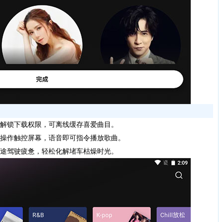
解锁下载权限，可离线缓存喜爱曲目。
操作触控屏幕，语音即可指令播放歌曲。
途驾驶疲惫，轻松化解堵车枯燥时光。