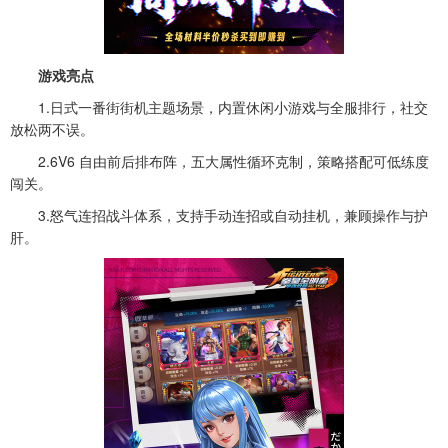
游戏亮点
1.日式一番街街机主题场景，内置休闲小游戏与全服排行，社交
放松两不误。
2.6V6 自由前后排布阵，五大属性循环克制，策略搭配可低练度
闯关。
3.怒气连招战斗体系，支持手动连招或自动挂机，兼顾操作与护
肝。