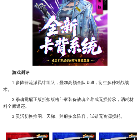
游戏测评
1.多阵营流派羁绊组队，叠加高额全队 buff，衍生多种对战战
术。
2.拳魂觉醒正版折扣版格斗家装备战魂全养成无损传承，消耗材
料全额返还。
3.灵活切换推图、天梯、跨服多套阵容，试错无资源损耗。