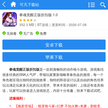
可凡下载站
拳魂觉醒正版折扣版 1.0
352.3 MB
|
BT游戏
|
更新时间：2026-07-08
无病毒
无广告
免费
安卓下载
苹果下载
拳魂觉醒正版折扣版
是一款刺激畅快的动作格斗游戏。游戏集结
很多经典的SNK人气IP，带领玩家重新领略青春热血的激情，每一个
角色都呈现出独特的技能效果，独特的阵容设计以及自由的角色培养
玩法满足玩家多元化的玩法需求。带来丰富的福利，上线还有道具相
送，玩家可以快速进入游戏状态，内容十分有趣，快来下载试试吧。
进服福利：
1、【焕新登场】：蜕变格斗家<幻梦·不知火舞>来袭，新蜕变、