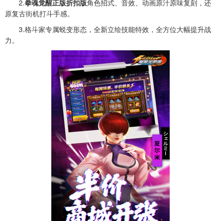
2.
拳魂觉醒正版折扣版
角色招式、音效、动画原汁原味复刻，还
原复古街机打斗手感。
3.格斗家专属蜕变形态，全新立绘技能特效，全方位大幅提升战
力。