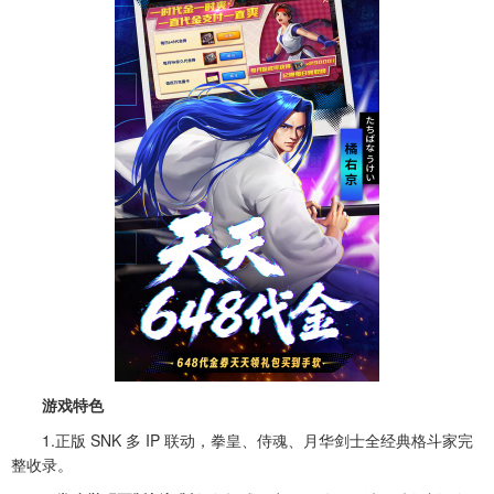
游戏特色
1.正版 SNK 多 IP 联动，拳皇、侍魂、月华剑士全经典格斗家完
整收录。