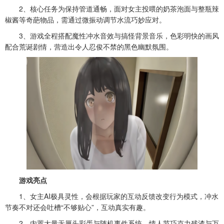
2、核心任务为保持管道通畅，面对女主投喂的奶茶泡面与整瓶辣
椒酱等奇葩物品，需通过微振动调节水流巧妙应对。
3、游戏全程搭配魔性冲水音效与搞怪背景音乐，色彩明快的画风
配合荒诞剧情，营造出令人忍俊不禁的黑色幽默氛围。
游戏亮点
1、女主AI极具灵性，会根据玩家的互动反馈改变行为模式，冲水
节奏不对还会吐槽“不够贴心”，互动真实有趣。
2、内置大量无厘头彩蛋与随机事件系统，情人节巧克力残渣与万