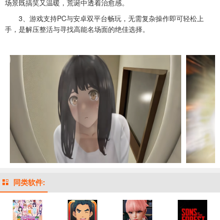
场景既搞笑又温暖，荒诞中透着治愈感。
3、游戏支持PC与安卓双平台畅玩，无需复杂操作即可轻松上
手，是解压整活与寻找高能名场面的绝佳选择。
同类软件: