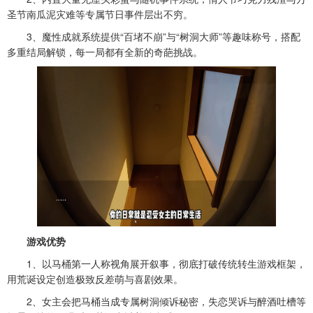
圣节南瓜泥灾难等专属节日事件层出不穷。
3、魔性成就系统提供“百堵不崩”与“树洞大师”等趣味称号，搭配
多重结局解锁，每一局都有全新的奇葩挑战。
游戏优势
1、以马桶第一人称视角展开叙事，彻底打破传统转生游戏框架，
用荒诞设定创造极致反差萌与喜剧效果。
2、女主会把马桶当成专属树洞倾诉秘密，失恋哭诉与醉酒吐槽等