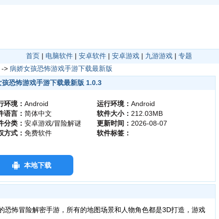
首页
|
电脑软件
|
安卓软件
|
安卓游戏
|
九游游戏
|
专题
->
病娇女孩恐怖游戏手游下载最新版
孩恐怖游戏手游下载最新版 1.0.3
行环境：
Android
运行环境：
Android
件语言：
简体中文
软件大小：
212.03MB
件分类：
安卓游戏/冒险解谜
更新时间：
2026-08-07
权方式：
免费软件
软件标签：
本地下载
风的恐怖冒险解密手游，所有的地图场景和人物角色都是3D打造，游戏