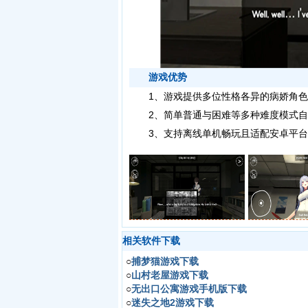
游戏优势
1、游戏提供多位性格各异的病娇角色
2、简单普通与困难等多种难度模式自
3、支持离线单机畅玩且适配安卓平台
相关软件下载
○
捕梦猫游戏下载
○
山村老屋游戏下载
○
无出口公寓游戏手机版下载
○
迷失之地2游戏下载