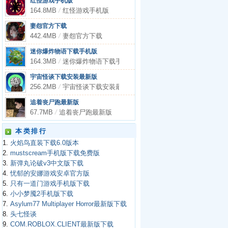
红怪游戏手机版
164.8MB
/
红怪游戏手机版
妻怨官方下载
442.4MB
/
妻怨官方下载
迷你爆炸物语下载手机版
164.3MB
/
迷你爆炸物语下载手机版
宇宙怪谈下载安装最新版
256.2MB
/
宇宙怪谈下载安装最新版
追着丧尸跑最新版
67.7MB
/
追着丧尸跑最新版
本类排行
1.
火焰鸟直装下载6.0版本
2.
mustscream手机版下载免费版
3.
新弹丸论破v3中文版下载
4.
忧郁的安娜游戏安卓官方版
5.
只有一道门游戏手机版下载
6.
小小梦魇2手机版下载
7.
Asylum77 Multiplayer Horror最新版下载
8.
头七怪谈
9.
COM.ROBLOX.CLIENT最新版下载