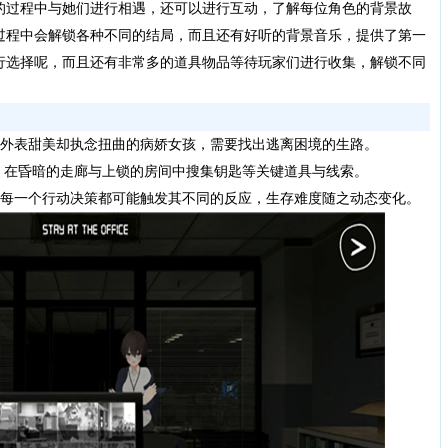
的过程中与她们进行相遇，还可以进行互动，了解每位角色的背景故
过程中会解锁各种不同的结局，而且还有好听的背景音乐，提供了第一
行选择呢，而且还有非常多的道具物品等待玩家们进行收集，解锁不同
外表甜美却执念扭曲的病娇女孩，需要找出逃离困境的生路。
在昏暗的走廊与上锁的房间中搜集钥匙等关键道具与线索。
每一个行动决策都可能触发其不同的反应，生存难度随之动态变化。