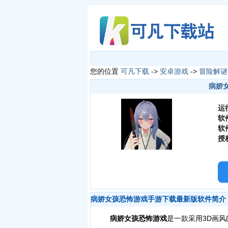
您的位置
可凡下载
->
安卓游戏
->
冒险解谜
病娇女
运
软
软
授
病娇女孩恐怖游戏手游下载最新版软件简介
病娇女孩恐怖游戏
是一款采用3D画