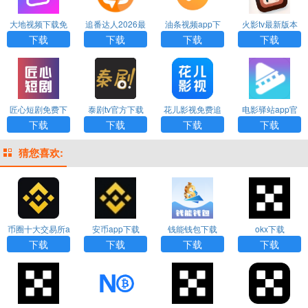
大地视频下载免
追番达人2026最
油条视频app下
火影tv最新版本
费最新版安装
新版本下载安装
载安装最新版
下载官方版
下载
下载
下载
下载
匠心短剧免费下
泰剧tv官方下载
花儿影视免费追
电影驿站app官
载观看全集版
最新版本
剧app下载
方下载安装最新
下载
下载
下载
下载
版
猜您喜欢:
币圈十大交易所a
安币app下载
钱能钱包下载
okx下载
pp下载
下载
下载
下载
下载