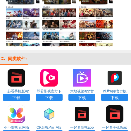
同类软件:
一起看手机版Ap
即看影视官方下
大地视频app官
荐片app官方版
p下载安装免费版
载2025
方下载
下载
下载
下载
下载
下载
小小影视 官网版
OK影视ProTV版
一起看影视app
一起看手机版ap