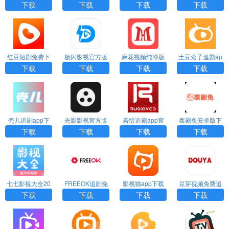
下载2026
官方下载
官方下载最新版
p官网版下载
下载
下载
下载
下载
本
红豆短剧免费下
极闪影视官方版
麻花视频纯净版
土豆盒子追剧ap
载安装官网版
本下载
下载
p下载
下载
下载
下载
下载
壳儿追剧app下
光影影视官方版
若惜追剧app官
泰剧兔安卓版下
载
下载
网版下载
载
下载
下载
下载
下载
七七影视大全20
FREEOK追剧免
影视猫app下载
豆芽视频免费追
24免费版下载
费版下载
安装免费版
剧app下载安装
下载
下载
下载
下载
最新版