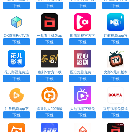
p下载安装免费版
下载
下载2026
方下载
下载
下载
下载
下载
OK影视ProTV版
一起看手机版ap
即看影视官方下
启航视频app官
官方下载
p官网版下载
载2025
方下载
下载
下载
下载
下载
花儿影视免费追
泰剧tv官方下载
匠心短剧免费下
火影tv最新版本
剧app下载
最新版本
载观看全集版
下载官方版
下载
下载
下载
下载
油条视频app下
追番达人2026最
大地视频下载免
豆芽视频免费追
载安装最新版
新版本下载安装
费最新版安装
剧app下载安装
下载
下载
下载
下载
最新版