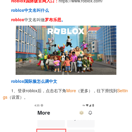
Roblox国际版官网入口
：
https://www.roblox.com/
roblox中文名叫什么
roblox
中文名叫做
罗布乐思
。
roblox国际服怎么调中文
1、登录roblox后，点击右下角
More
（更多），往下滑找到
Settin
gs
（设置）。