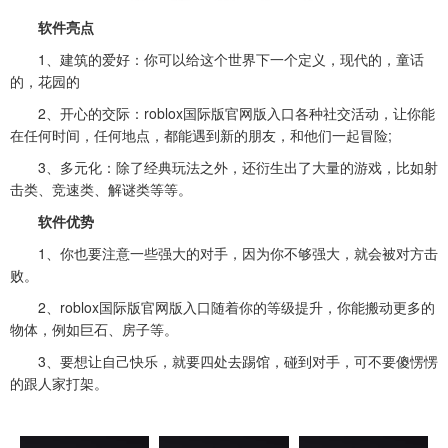
软件亮点
1、建筑的爱好：你可以给这个世界下一个定义，现代的，童话
的，花园的
2、开心的交际：roblox国际版官网版入口各种社交活动，让你能
在任何时间，任何地点，都能遇到新的朋友，和他们一起冒险;
3、多元化：除了经典玩法之外，还衍生出了大量的游戏，比如射
击类、竞速类、解谜类等等。
软件优势
1、你也要注意一些强大的对手，因为你不够强大，就会被对方击
败。
2、roblox国际版官网版入口随着你的等级提升，你能搬动更多的
物体，例如巨石、房子等。
3、要想让自己快乐，就要四处去踢馆，碰到对手，可不要傻愣愣
的跟人家打架。