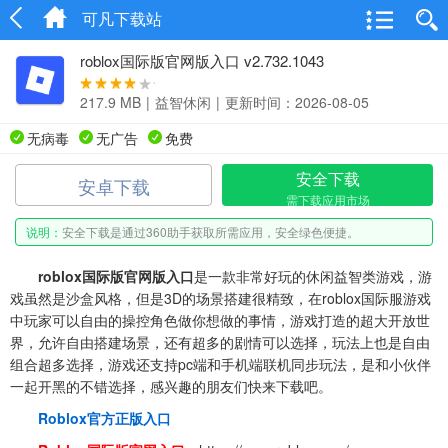
可凡下载站
roblox国际版官网版入口 v2.732.1043
217.9 MB
|
益智休闲
|
更新时间：2026-08-05
无病毒
无广告
免费
安全下载
安卓下载
需下载应用市场
说明：
安全下载是通过360助手获取所需应用，安全绿色便捷。
roblox国际版官网版入口
是一款非常好玩的休闲益智类游戏，游
戏虽然是沙盒风格，但是3D的场景搭建很精致，在roblox国际服游戏
中玩家可以自由的操控角色做你想做的事情，游戏打造的超大开放世
界，允许自由搭建场景，还有超多的剧情可以选择，玩法上也是自由
组合超多选择，游戏还支持pc端和手机端联机同步玩法，是和小伙伴
一起开黑的不错选择，感兴趣的朋友们快来下载吧。
Roblox官方正版入口