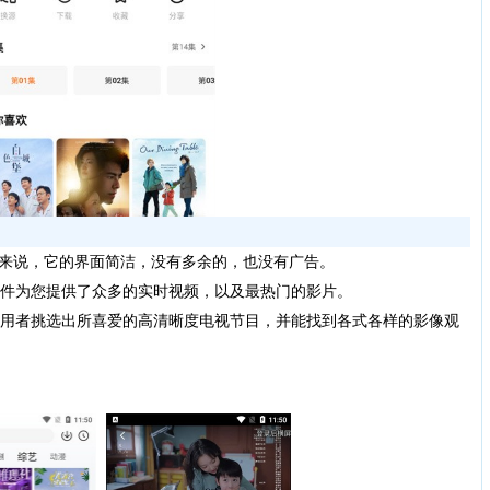
P来说，它的界面简洁，没有多余的，也没有广告。
件为您提供了众多的实时视频，以及最热门的影片。
用者挑选出所喜爱的高清晰度电视节目，并能找到各式各样的影像观