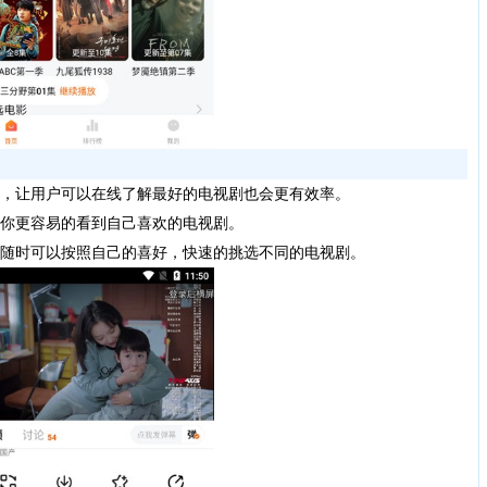
，让用户可以在线了解最好的电视剧也会更有效率。
你更容易的看到自己喜欢的电视剧。
随时可以按照自己的喜好，快速的挑选不同的电视剧。