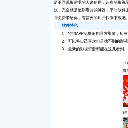
足不同观影需求的人来使用，超多的影视
扰，完全就是追剧看片的神器，平时软件
间免费带给你，有需要的用户快来下载吧
软件特色
1、特狗APP免费追剧官方渠道，所有
2、可以将自己喜欢但是找不到的影视
3、最新的影视资源都能在这儿看到，