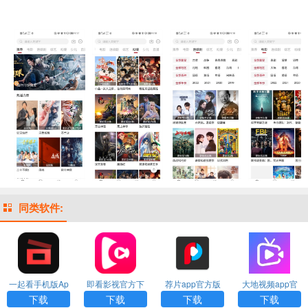
同类软件:
一起看手机版Ap
即看影视官方下
荐片app官方版
大地视频app官
p下载安装免费版
载2025
下载
方下载
下载
下载
下载
下载