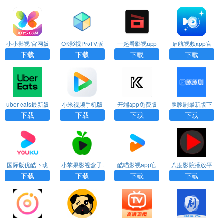
小小影视 官网版
OK影视ProTV版
一起看影视app
启航视频app官
下载2026
官方下载
官方下载最新版
方下载
下载
下载
下载
下载
本
uber eats最新版
小米视频手机版
开端app免费版
豚豚剧最新版下
下载
下载
下载
载
下载
下载
下载
下载
国际版优酷下载
小苹果影视盒子t
酷喵影视app官
八度影院播放平
安装
v版下载安装包
方版下载
台下载
下载
下载
下载
下载