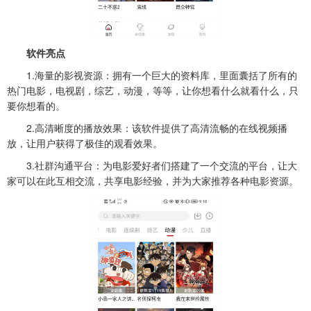
软件亮点
1.海量的影视资源：拥有一个巨大的资料库，里面囊括了所有的
热门电影，电视剧，综艺，动漫，等等，让你想看什么就看什么，只
要你想看的。
2.高清晰度的播放效果：该软件提供了高清流畅的在线视频播
放，让用户获得了极佳的观看效果。
3.社群沟通平台：为电影爱好者们搭建了一个交流的平台，让大
家可以在此互相交流，共享电影经验，并为大家推荐各种电影资源。