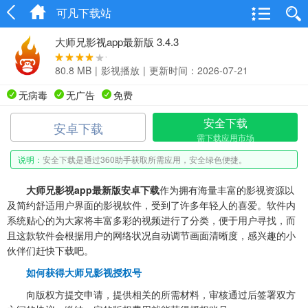
可凡下载站
大师兄影视app最新版 3.4.3
80.8 MB
|
影视播放
|
更新时间：2026-07-21
无病毒
无广告
免费
安全下载
安卓下载
需下载应用市场
说明：
安全下载是通过360助手获取所需应用，安全绿色便捷。
大师兄影视app最新版安卓下载
作为拥有海量丰富的影视资源以
及简约舒适用户界面的影视软件，受到了许多年轻人的喜爱。软件内
系统贴心的为大家将丰富多彩的视频进行了分类，便于用户寻找，而
且这款软件会根据用户的网络状况自动调节画面清晰度，感兴趣的小
伙伴们赶快下载吧。
如何获得大师兄影视授权号
向版权方提交申请，提供相关的所需材料，审核通过后签署双方