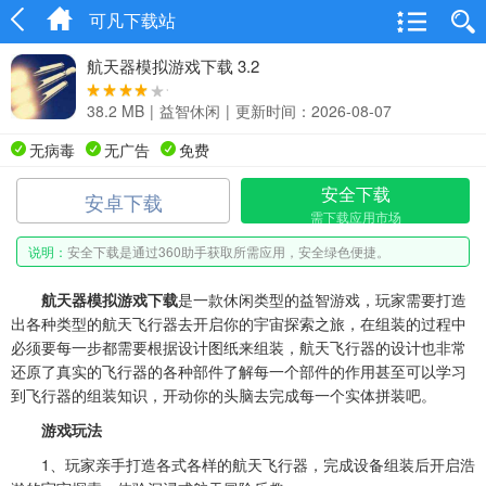
可凡下载站
航天器模拟游戏下载 3.2
38.2 MB
|
益智休闲
|
更新时间：2026-08-07
无病毒
无广告
免费
安全下载
安卓下载
需下载应用市场
说明：
安全下载是通过360助手获取所需应用，安全绿色便捷。
航天器模拟游戏下载
是一款休闲类型的益智游戏，玩家需要打造
出各种类型的航天飞行器去开启你的宇宙探索之旅，在组装的过程中
必须要每一步都需要根据设计图纸来组装，航天飞行器的设计也非常
还原了真实的飞行器的各种部件了解每一个部件的作用甚至可以学习
到飞行器的组装知识，开动你的头脑去完成每一个实体拼装吧。
游戏玩法
1、玩家亲手打造各式各样的航天飞行器，完成设备组装后开启浩