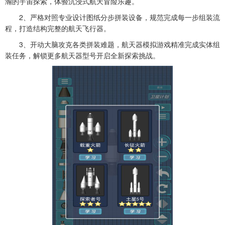
瀚的宇宙探索，体验沉浸式航天冒险乐趣。
2、严格对照专业设计图纸分步拼装设备，规范完成每一步组装流
程，打造结构完整的航天飞行器。
3、开动大脑攻克各类拼装难题，
航天器模拟游戏
精准完成实体组
装任务，解锁更多航天器型号开启全新探索挑战。