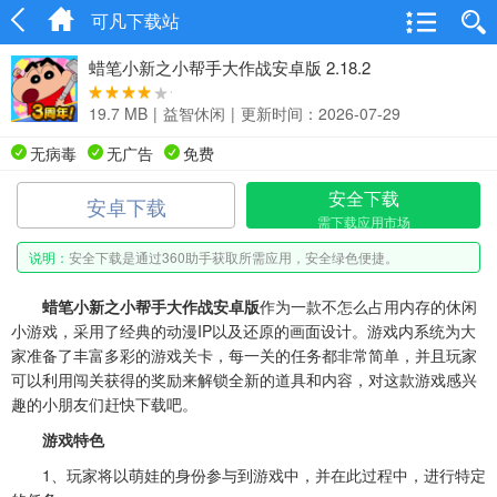
可凡下载站
蜡笔小新之小帮手大作战安卓版 2.18.2
19.7 MB
|
益智休闲
|
更新时间：2026-07-29
无病毒
无广告
免费
安全下载
安卓下载
需下载应用市场
说明：
安全下载是通过360助手获取所需应用，安全绿色便捷。
蜡笔小新之小帮手大作战安卓版
作为一款不怎么占用内存的休闲
小游戏，采用了经典的动漫IP以及还原的画面设计。游戏内系统为大
家准备了丰富多彩的游戏关卡，每一关的任务都非常简单，并且玩家
可以利用闯关获得的奖励来解锁全新的道具和内容，对这款游戏感兴
趣的小朋友们赶快下载吧。
游戏特色
1、玩家将以萌娃的身份参与到游戏中，并在此过程中，进行特定