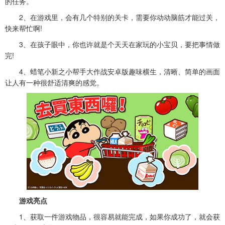
的任务。
2、在游戏里，会有几个特别的关卡，需要你动动脑筋才能过关，
快来帮忙啊!
3、在孩子眼中，你也许就是个天天在家玩的小宝贝，要把事情做
完!
4、
蜡笔小新之小帮手大作战安卓版
趣味横生，清晰、简单的画面
让人有一种很舒适清爽的感觉。
游戏亮点
1、获取一件游戏物品，很容易就能完成，如果你成功了，就会获