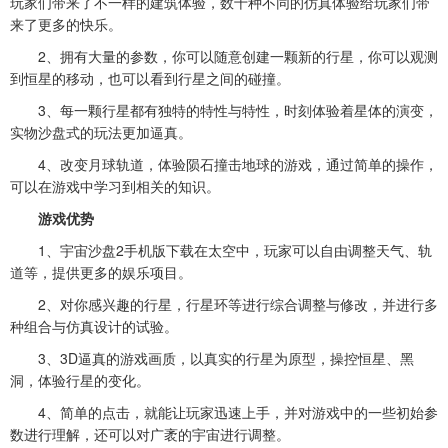
玩家们带来了不一样的建筑体验，数十种不同的仿真体验给玩家们带
来了更多的快乐。
2、拥有大量的参数，你可以随意创建一颗新的行星，你可以观测
到恒星的移动，也可以看到行星之间的碰撞。
3、每一颗行星都有独特的特性与特性，时刻体验着星体的演变，
实物沙盘式的玩法更加逼真。
4、改变月球轨道，体验陨石撞击地球的游戏，通过简单的操作，
可以在游戏中学习到相关的知识。
游戏优势
1、宇宙沙盘2手机版下载在太空中，玩家可以自由调整天气、轨
道等，提供更多的娱乐项目。
2、对你感兴趣的行星，行星环等进行综合调整与修改，并进行多
种组合与仿真设计的试验。
3、3D逼真的游戏画质，以真实的行星为原型，操控恒星、黑
洞，体验行星的变化。
4、简单的点击，就能让玩家迅速上手，并对游戏中的一些初始参
数进行理解，还可以对广袤的宇宙进行调整。