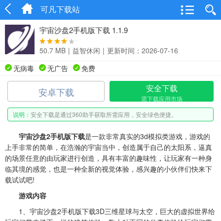
可凡下载站
宇宙沙盘2手机版下载 1.1.9
50.7 MB
|
益智休闲
|
更新时间：2026-07-16
无病毒
无广告
免费
安全下载
安卓下载
需下载应用市场
说明：
安全下载是通过360助手获取所需应用，安全绿色便捷。
宇宙沙盘2手机版下载
是一款非常真实的3d模拟类游戏，游戏的
上手非常的简单，在浩瀚的宇宙当中，创造属于自己的太阳系，逼真
的场景任意的由玩家进行创造，具有丰富的趣味性，让玩家有一种身
临其境的感觉，也是一种全新的视觉体验，感兴趣的小伙伴们快来下
载试试吧!
游戏内容
1、宇宙沙盘2手机版下载3D三维星球与太空，巨大的虚拟世界给