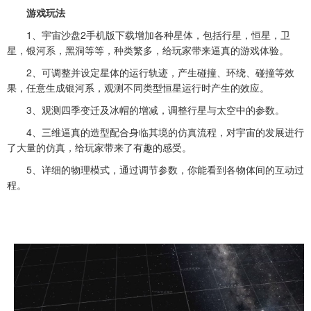
游戏玩法
1、宇宙沙盘2手机版下载增加各种星体，包括行星，恒星，卫
星，银河系，黑洞等等，种类繁多，给玩家带来逼真的游戏体验。
2、可调整并设定星体的运行轨迹，产生碰撞、环绕、碰撞等效
果，任意生成银河系，观测不同类型恒星运行时产生的效应。
3、观测四季变迁及冰帽的增减，调整行星与太空中的参数。
4、三维逼真的造型配合身临其境的仿真流程，对宇宙的发展进行
了大量的仿真，给玩家带来了有趣的感受。
5、详细的物理模式，通过调节参数，你能看到各物体间的互动过
程。